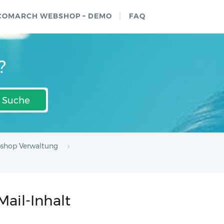
COMARCH WEBSHOP – DEMO
FAQ
?
Suche
shop Verwaltung
ail-Inhalt