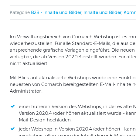
Kategorie
B2B - Inhalte und Bilder
,
Inhalte und Bilder
,
Komm
Im Verwaltungsbereich von Comarch Webshop ist es mögl
wiederherzustellen. Für alle Standard-E-Mails, die aus
ansprechende grafische Vorlagen eingeführt. Die neuen 
verfügbar, die ab Version 2020.3 erstellt wurden. Für äl
nicht aktualisiert.
Mit Blick auf aktualisierte Webshops wurde eine Funktion
neuesten von Comarch bereitgestellten E-Mail-Inhalte 
Administrator,:
einer früheren Version des Webshops, in der es alte 
Version 2020.4 (oder höher) aktualisiert wurde – k
Mail-Design hochladen,
jeder Webshop in Version 2020.4 (oder höher) – kann
wiederherstellen, wenn der Inhalt dieser E-Mails ge