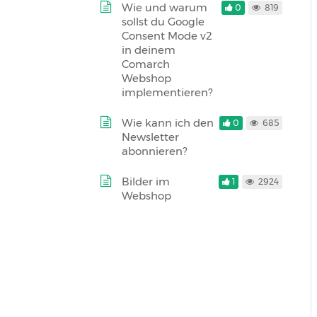
Wie und warum
0
819
sollst du Google
Consent Mode v2
in deinem
Comarch
Webshop
implementieren?
Wie kann ich den
0
685
Newsletter
abonnieren?
Bilder im
1
2924
Webshop