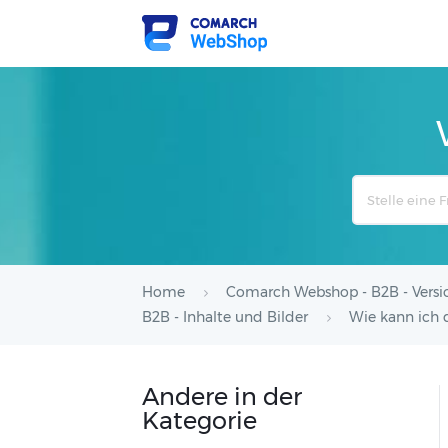
Search
For
Home
Comarch Webshop - B2B - Versi
B2B - Inhalte und Bilder
Wie kann ich 
Andere in der
Kategorie