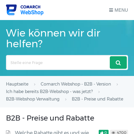
MENU
Wie können wir dir
helfen?
Search
For
Hauptseite
Comarch Webshop - B2B - Version
Ich habe bereits B2B-Webshop - was jetzt?
B2B-Webshop Verwaltung
B2B - Preise und Rabatte
B2B - Preise und Rabatte
Welche Rabatte gibt es und wie
0
4700