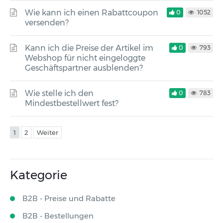
Wie kann ich einen Rabattcoupon
0
1052
versenden?
Kann ich die Preise der Artikel im
0
793
Webshop für nicht eingeloggte
Geschäftspartner ausblenden?
Wie stelle ich den
0
783
Mindestbestellwert fest?
1
2
Weiter
Kategorie
B2B - Preise und Rabatte
B2B - Bestellungen