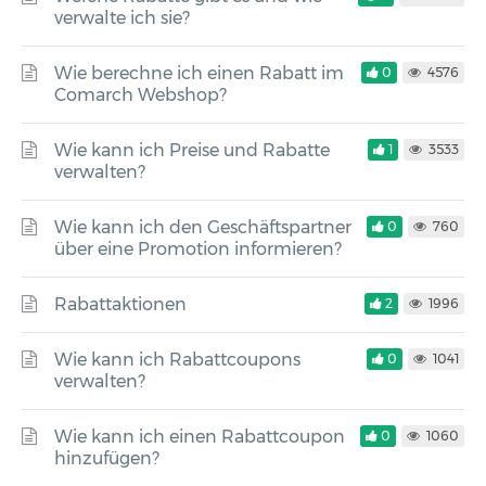
verwalte ich sie?
Wie berechne ich einen Rabatt im
0
4576
Comarch Webshop?
Wie kann ich Preise und Rabatte
1
3533
verwalten?
Wie kann ich den Geschäftspartner
0
760
über eine Promotion informieren?
Rabattaktionen
2
1996
Wie kann ich Rabattcoupons
0
1041
verwalten?
Wie kann ich einen Rabattcoupon
0
1060
hinzufügen?