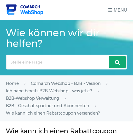
MENU
Wie können wir dir
helfen?
Search
For
Home
Comarch Webshop - B2B - Version
Ich habe bereits B2B-Webshop - was jetzt?
B2B-Webshop Verwaltung
B2B - Geschäftspartner und Abonnenten
Wie kann ich einen Rabattcoupon versenden?
Wie kann ich einen Rabattcoupon