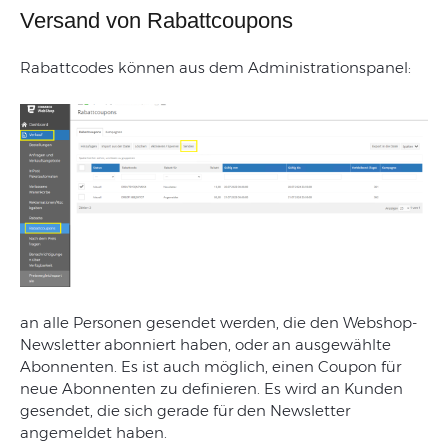
Versand von Rabattcoupons
Rabattcodes
können
aus
dem
Administrationspanel:
an
alle
Personen
gesendet
werden
,
die
den
Webshop-
Newsletter
abonniert
haben
,
oder
an
ausgewählte
Abonnenten
.
Es
ist
auch
möglich
,
einen
Coupon
für
neue
Abonnenten
zu
definieren
.
Es
wird
an
Kunden
gesendet
,
die
sich
gerade
für
den
Newsletter
angemeldet
haben
.