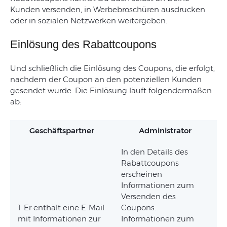
Kunden
versenden
,
in
Werbebroschüren
ausdrucken
oder
in
sozialen
Netzwerken
weitergeben
.
Einlösung des Rabattcoupons
Und schließlich die Einlösung des Coupons, die erfolgt,
nachdem der Coupon an den potenziellen Kunden
gesendet wurde. Die Einlösung läuft folgendermaßen
ab:
Geschäftspartner
Administrator
In den Details des
Rabattcoupons
erscheinen
Informationen zum
Versenden des
1. Er enthält eine E-Mail
Coupons.
mit Informationen zur
Informationen zum