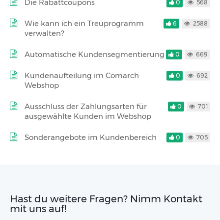
Die Rabattcoupons
0
568
Wie kann ich ein Treuprogramm
6
2588
verwalten?
Automatische Kundensegmentierung
0
669
Kundenaufteilung im Comarch
0
692
Webshop
Ausschluss der Zahlungsarten für
0
701
ausgewählte Kunden im Webshop
Sonderangebote im Kundenbereich
0
705
Hast du weitere Fragen? Nimm Kontakt
mit uns auf!