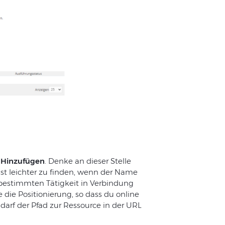
f
Hinzufügen
. Denke an dieser Stelle
ist leichter zu finden, wenn der Name
bestimmten Tätigkeit in Verbindung
 die Positionierung, so dass du online
arf der Pfad zur Ressource in der URL