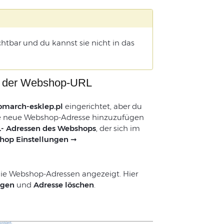
chtbar und du kannst sie nicht in das
en der Webshop-URL
omarch-esklep.pl
eingerichtet, aber du
ne neue Webshop-Adresse hinzuzufügen
- Adressen des Webshops
, der sich im
hop Einstellungen ➞
die Webshop-Adressen angezeigt. Hier
ügen
und
Adresse löschen
.