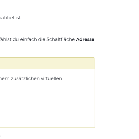
tibel ist.
ählst du einfach die Schaltfläche
Adresse
em zusätzlichen virtuellen
e