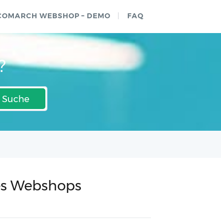
COMARCH WEBSHOP – DEMO
FAQ
?
Suche
es Webshops