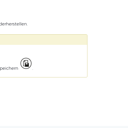
erherstellen.
speichern
.