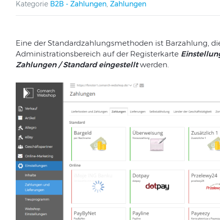
Kategorie
B2B - Zahlungen
,
Zahlungen
Eine der Standardzahlungsmethoden ist Barzahlung, di
Administrationsbereich auf der Registerkarte
Einstellun
Zahlungen / Standard eingestellt
werden.