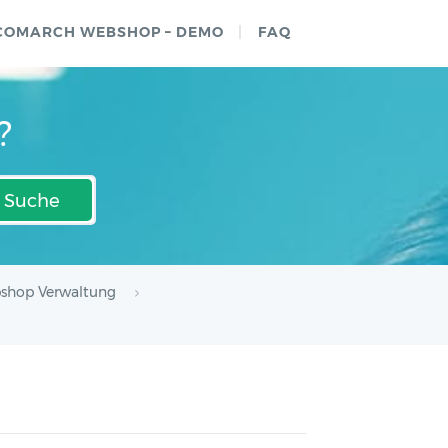
COMARCH WEBSHOP – DEMO
FAQ
?
Suche
shop Verwaltung