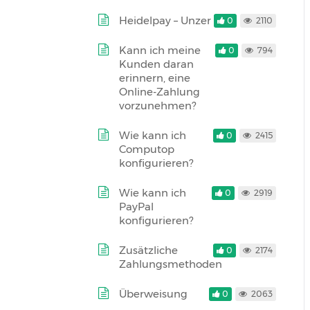
Heidelpay – Unzer
0
2110
Kann ich meine
0
794
Kunden daran
erinnern, eine
Online-Zahlung
vorzunehmen?
Wie kann ich
0
2415
Computop
konfigurieren?
Wie kann ich
0
2919
PayPal
konfigurieren?
Zusätzliche
0
2174
Zahlungsmethoden
Überweisung
0
2063