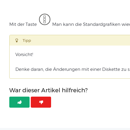
Mit der Taste
Man
kann die Standardgrafiken wied
Tipp
Vorsicht!
Denke daran, die Änderungen mit einer Diskette zu 
War dieser Artikel hilfreich?