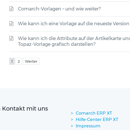
Comarch-Vorlagen – und wie weiter?
Wie kann ich eine Vorlage auf die neueste Version 
Wie kann ich die Attribute auf der Artikelkarte und 
Topaz-Vorlage grafisch darstellen?
1
2
Weiter
 Kontakt mit uns
Comarch ERP XT
Hilfe-Center ERP XT
Impressum