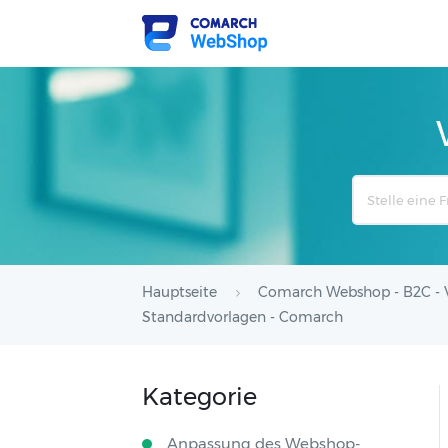
Search
For
Hauptseite
Comarch Webshop - B2C - V
Standardvorlagen - Comarch
Kategorie
Anpassung des Webshop-