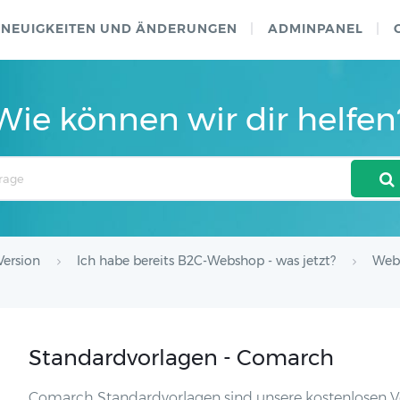
NEUIGKEITEN UND ÄNDERUNGEN
ADMINPANEL
Wie können wir dir helfen
ersion
Ich habe bereits B2C-Webshop - was jetzt?
Web
Standardvorlagen - Comarch
Comarch Standardvorlagen sind unsere kostenlosen V