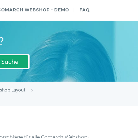
COMARCH WEBSHOP – DEMO
FAQ
?
Suche
shop Layout
orschläge für alle Comarch Webshop-