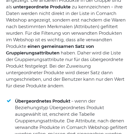
angezeigt. Die anderen Produkte in der Gruppe sind
als
untergeordnete Produkte
zu kennzeichnen – ihre
Daten werden nicht direkt in der Liste in Comarch
Webshop angezeigt, sondern erst nachdem die Waren
nach bestimmten Merkmalen (Attributen) gefiltert
wurden. Für die Filterung von verwandten Produkten
im Webshop ist es wichtig, dass alle verwandten
Produkte
einen gemeinsamen Satz von
Gruppierungsattributen
haben. Daher wird die Liste
der Gruppierungsattribute nur für das übergeordnete
Produkt festgelegt. Bei der Zuweisung
untergeordneter Produkte wird dieser Satz dann
umgeschrieben, und der Benutzer kann nur den Wert
für diese Produkte ändern.
Übergeordnetes Produkt
– wenn der
Beziehungstyp Übergeordnetes Produkt
ausgewählt ist, erscheint die Tabelle
Gruppierungsattribute. Die Attribute, nach denen
verwandte Produkte in Comarch Webshop gefiltert
werden sollen, müssen dort eingegeben werden,