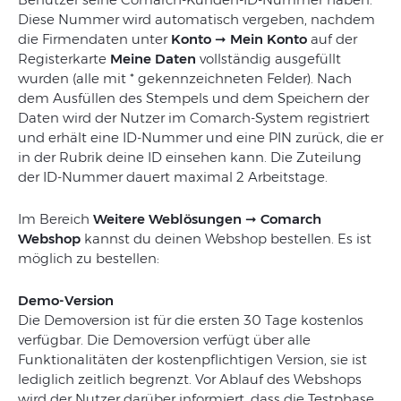
Diese Nummer wird automatisch vergeben, nachdem
die Firmendaten unter
Konto
➞
Mein Konto
auf der
Registerkarte
Meine Daten
vollständig ausgefüllt
wurden (alle mit * gekennzeichneten Felder). Nach
dem Ausfüllen des Stempels und dem Speichern der
Daten wird der Nutzer im Comarch-System registriert
und erhält eine ID-Nummer und eine PIN zurück, die er
in der Rubrik deine ID einsehen kann. Die Zuteilung
der ID-Nummer dauert maximal 2 Arbeitstage.
Im Bereich
Weitere Weblösungen
➞
Comarch
Webshop
kannst du deinen Webshop bestellen. Es ist
möglich zu bestellen:
Demo-Version
Die Demoversion ist für die ersten 30 Tage kostenlos
verfügbar. Die Demoversion verfügt über alle
Funktionalitäten der kostenpflichtigen Version, sie ist
lediglich zeitlich begrenzt. Vor Ablauf des Webshops
wird der Nutzer darüber informiert, dass die Testphase