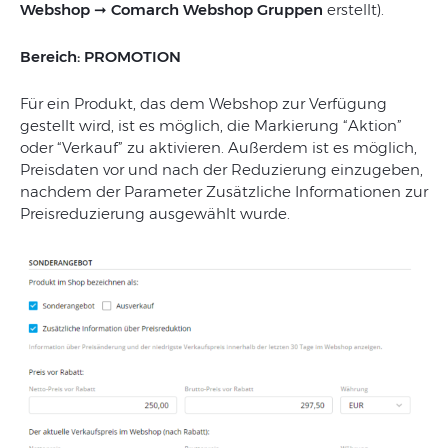
Webshop
➞
Comarch Webshop Gruppen
erstellt).
Bereich: PROMOTION
Für ein Produkt, das dem Webshop zur Verfügung
gestellt wird, ist es möglich, die Markierung “Aktion”
oder “Verkauf” zu aktivieren. Außerdem ist es möglich,
Preisdaten vor und nach der Reduzierung einzugeben,
nachdem der Parameter Zusätzliche Informationen zur
Preisreduzierung ausgewählt wurde.