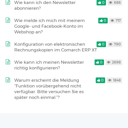
Wie kann ich den Newsletter
0
686
abonnieren?
Wie melde ich mich mit meinem
0
717
Google- und Facebook-Konto im
Webshop an?
Konfiguration von elektronischen
0
790
Rechnungskopien im Comarch ERP XT
Wie kann ich meinen Newsletter
0
2698
richtig konfigurieren?
Warum erscheint die Meldung
0
1848
“Funktion vorübergehend nicht
verfügbar. Bitte versuchen Sie es
später noch einmal.”?