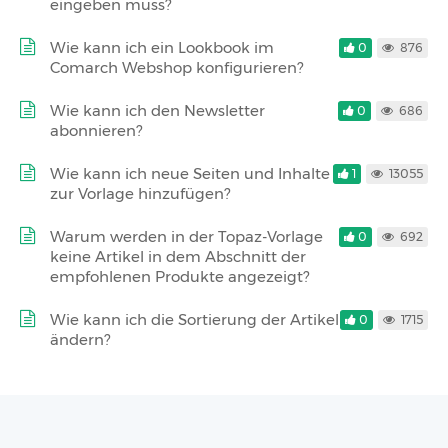
eingeben muss?
Wie kann ich ein Lookbook im
0
876
Comarch Webshop konfigurieren?
Wie kann ich den Newsletter
0
686
abonnieren?
Wie kann ich neue Seiten und Inhalte
1
13055
zur Vorlage hinzufügen?
Warum werden in der Topaz-Vorlage
0
692
keine Artikel in dem Abschnitt der
empfohlenen Produkte angezeigt?
Wie kann ich die Sortierung der Artikel
0
1715
ändern?