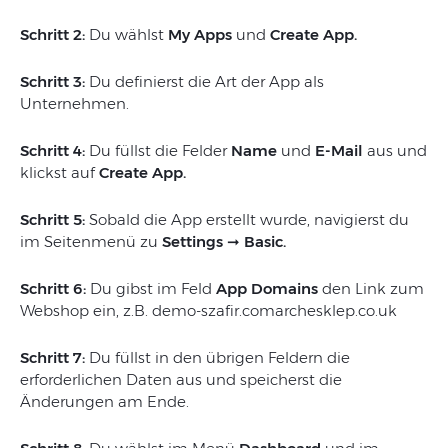
Schritt 2:
Du wählst
My Apps
und
Create App.
Schritt 3:
Du definierst die Art der App als
Unternehmen.
Schritt 4:
Du füllst die Felder
Name
und
E-Mail
aus und
klickst auf
Create App.
Schritt 5:
Sobald die App erstellt wurde, navigierst du
im Seitenmenü zu
Settings ➞ Basic.
Schritt 6:
Du gibst im Feld
App Domains
den Link zum
Webshop ein, z.B. demo-szafir.comarchesklep.co.uk
Schritt 7:
Du füllst in den übrigen Feldern die
erforderlichen Daten aus und speicherst die
Änderungen am Ende.