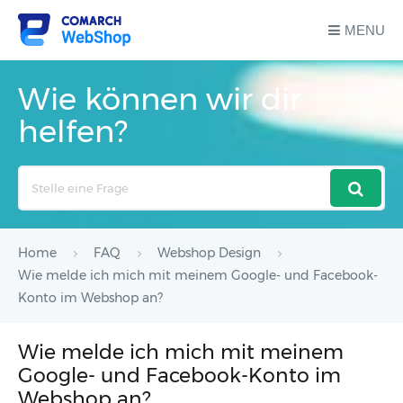
MENU
Wie können wir dir
helfen?
Search
For
Home
FAQ
Webshop Design
Wie melde ich mich mit meinem Google- und Facebook-
Konto im Webshop an?
Wie melde ich mich mit meinem
Google- und Facebook-Konto im
Webshop an?