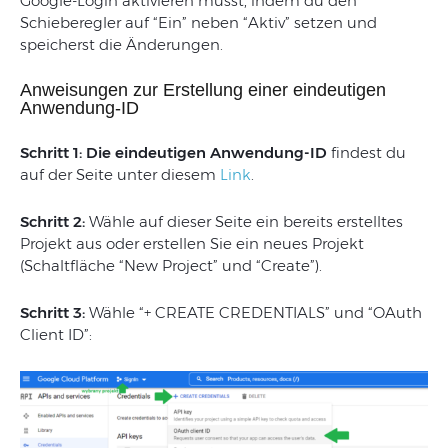
Google-Login aktivieren musst, indem du den
Schieberegler auf “Ein” neben “Aktiv” setzen und
speicherst die Änderungen.
Anweisungen zur Erstellung einer eindeutigen
Anwendung-ID
Schritt 1:
Die eindeutigen Anwendung-ID
findest du
auf der Seite unter diesem
Link
.
Schritt 2:
Wähle auf dieser Seite ein bereits erstelltes
Projekt aus oder erstellen Sie ein neues Projekt
(Schaltfläche “New Project” und “Create”).
Schritt 3:
Wähle “+ CREATE CREDENTIALS” und “OAuth
Client ID”: