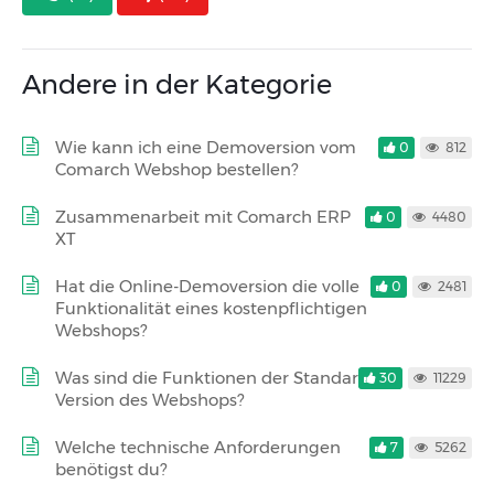
Andere in der Kategorie
Wie kann ich eine Demoversion vom
0
812
Comarch Webshop bestellen?
Zusammenarbeit mit Comarch ERP
0
4480
XT
Hat die Online-Demoversion die volle
0
2481
Funktionalität eines kostenpflichtigen
Webshops?
Was sind die Funktionen der Standard-
30
11229
Version des Webshops?
Welche technische Anforderungen
7
5262
benötigst du?