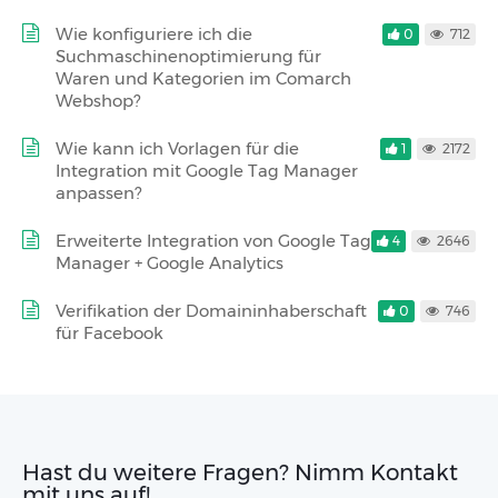
Wie konfiguriere ich die
0
712
Suchmaschinenoptimierung für
Waren und Kategorien im Comarch
Webshop?
Wie kann ich Vorlagen für die
1
2172
Integration mit Google Tag Manager
anpassen?
Erweiterte Integration von Google Tag
4
2646
Manager + Google Analytics
Verifikation der Domaininhaberschaft
0
746
für Facebook
Hast du weitere Fragen? Nimm Kontakt
mit uns auf!