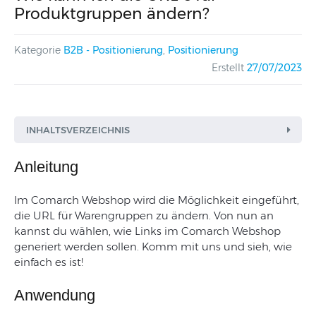
Produktgruppen ändern?
Kategorie
B2B - Positionierung
,
Positionierung
Erstellt
27/07/2023
INHALTSVERZEICHNIS
Anleitung
Im
Comarch
Webshop
wird
die
Möglichkeit
eingeführt
,
die
URL
für
Warengruppen
zu
ändern
.
Von
nun
an
kannst du
wählen
,
wie
Links
im
Comarch
Webshop
generiert
werden
sollen
. Komm mit uns und sieh, wie
einfach es ist!
Anwendung