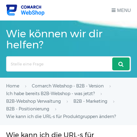
MENU
Wie können wir dir
helfen?
Search
For
Home
Comarch Webshop - B2B - Version
Ich habe bereits B2B-Webshop - was jetzt?
B2B-Webshop Verwaltung
B2B - Marketing
B2B - Positionierung
Wie kann ich die URL-s für Produktgruppen ändern?
Wie kann ich die URL-s für