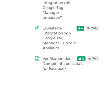
Integration mit
Google Tag
Manager
anpassen?
Erweiterte
4
2641
Integration von
Google Tag
Manager + Google
Analytics
Verifikation der
0
744
Domaininhaberschaft
für Facebook