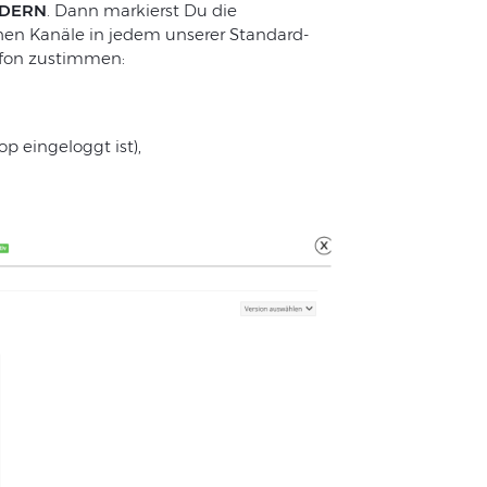
NDERN
. Dann markierst Du die
hen
Kanäle
in
jedem
unserer
Standard-
fon
zustimmen
:
op
eingeloggt
ist),