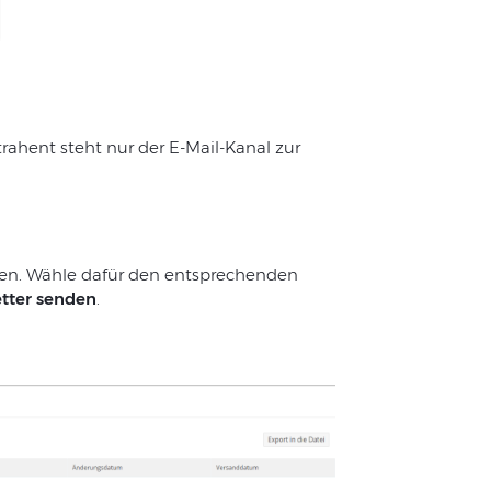
trahent
steht
nur
der
E-Mail-Kanal
zur
den. Wähle dafür den entsprechenden
tter senden
.