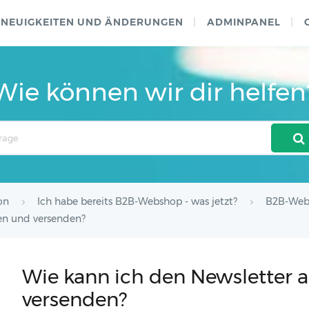
NEUIGKEITEN UND ÄNDERUNGEN
ADMINPANEL
Wie können wir dir helfen
on
Ich habe bereits B2B-Webshop - was jetzt?
B2B-Web
len und versenden?
Wie kann ich den Newsletter a
versenden?