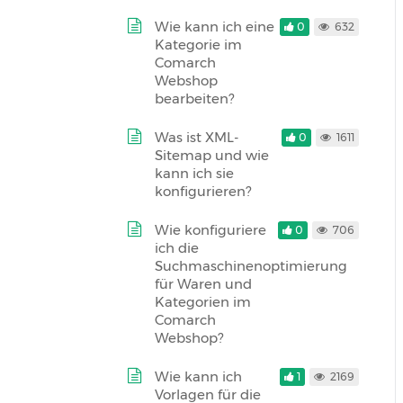
Wie kann ich eine
0
632
Kategorie im
Comarch
Webshop
bearbeiten?
Was ist XML-
0
1611
Sitemap und wie
kann ich sie
konfigurieren?
Wie konfiguriere
0
706
ich die
Suchmaschinenoptimierung
für Waren und
Kategorien im
Comarch
Webshop?
Wie kann ich
1
2169
Vorlagen für die