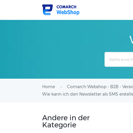
Search
For
Home
Comarch Webshop - B2B - Versi
Wie kann ich den Newsletter als SMS erstel
Andere in der
Kategorie