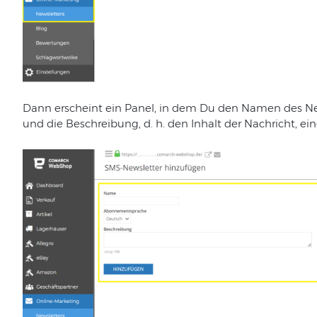
Dann
erscheint
ein
Panel
,
in
dem
Du
den
Namen
des
Ne
und
die
Beschreibung
,
d.
h.
den
Inhalt
der
Nachricht
,
ei