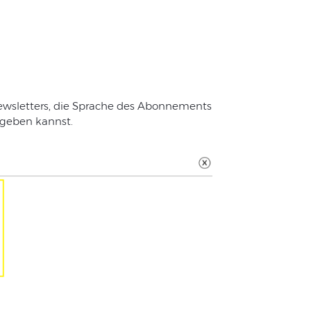
wsletters
,
die
Sprache
des
Abonnements
ngeben
kannst.