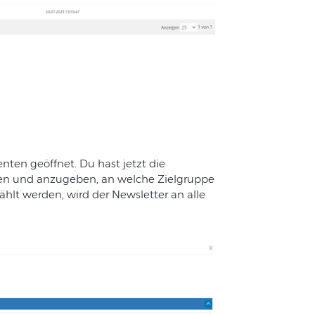
nten
geöffnet
. Du hast jetzt
die
en
und
anzugeben
,
an
welche
Zielgruppe
ählt
werden
,
wird
der
Newsletter
an
alle