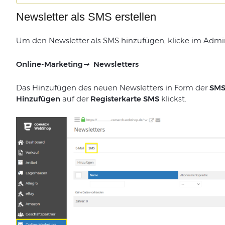
Newsletter als SMS erstellen
Um den Newsletter als SMS hinzufügen, klicke im Admin
Online-Marketing
➞
Newsletters
Das
Hinzufügen
des
neuen
Newsletters
in
Form
der
SM
Hinzufügen
auf
der
Registerkarte
SMS
klickst
.