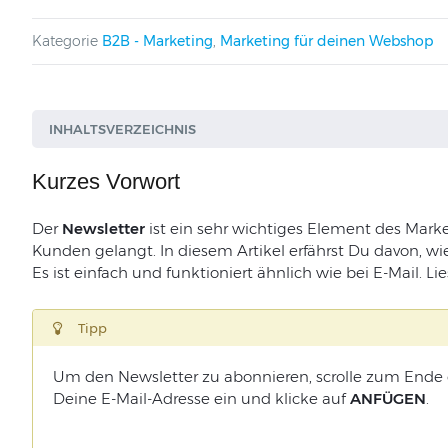
Kategorie
B2B - Marketing
,
Marketing für deinen Webshop
INHALTSVERZEICHNIS
Kurzes Vorwort
Der
Newsletter
ist ein sehr wichtiges Element des Market
Kunden gelangt. In diesem Artikel erfährst Du davon, wi
Es ist einfach und funktioniert ähnlich wie bei E-Mail. L
Tipp
Um den Newsletter zu abonnieren, scrolle zum Ende d
Deine E-Mail-Adresse ein und klicke auf
ANFÜGEN
.