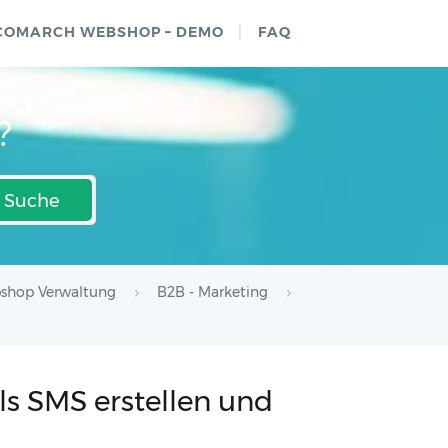
COMARCH WEBSHOP – DEMO
FAQ
?
Suche
shop Verwaltung
B2B - Marketing
ls SMS erstellen und