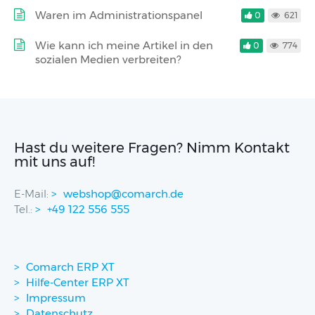
Waren im Administrationspanel
0
621
Wie kann ich meine Artikel in den
0
774
sozialen Medien verbreiten?
Hast du weitere Fragen? Nimm Kontakt
mit uns auf!
E-Mail:
webshop@comarch.de
Tel.:
+49 122 556 555
Comarch ERP XT
Hilfe-Center ERP XT
Impressum
Datenschutz