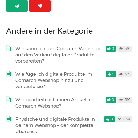
Andere in der Kategorie
Wie kann ich den Comarch Webshop
0
591
auf den Verkauf digitaler Produkte
vorbereiten?
Wie füge ich digitale Produkte im
0
571
Comarch Webshop hinzu und
verkaufe sie?
Wie bearbeite ich einen Artikel im
0
591
Comarch Webshop?
Physische und digitale Produkte in
0
658
deinem Webshop – der komplette
Überblick