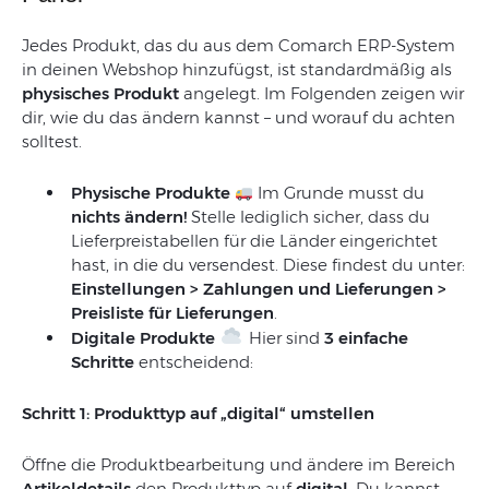
Jedes Produkt, das du aus dem Comarch ERP-System
in deinen Webshop hinzufügst, ist standardmäßig als
physisches Produkt
angelegt. Im Folgenden zeigen wir
dir, wie du das ändern kannst – und worauf du achten
solltest.
Physische Produkte
Im Grunde musst du
nichts ändern!
Stelle lediglich sicher, dass du
Lieferpreistabellen für die Länder eingerichtet
hast, in die du versendest. Diese findest du unter:
Einstellungen > Zahlungen und Lieferungen >
Preisliste für Lieferungen
.
Digitale Produkte
Hier sind
3 einfache
Schritte
entscheidend:
Schritt 1: Produkttyp auf „digital“ umstellen
Öffne die Produktbearbeitung und ändere im Bereich
Artikeldetails
den Produkttyp auf
digital
. Du kannst