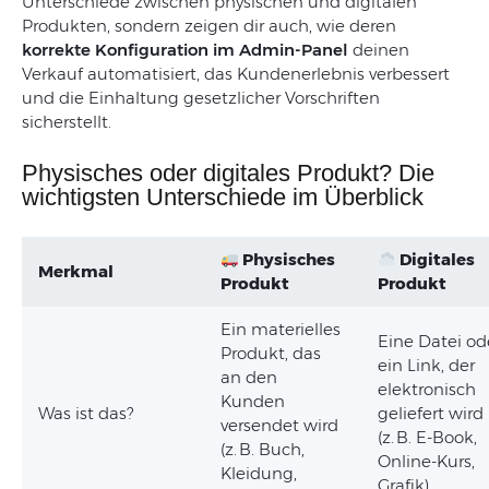
Unterschiede zwischen physischen und digitalen
Produkten, sondern zeigen dir auch, wie deren
korrekte Konfiguration im Admin-Panel
deinen
Verkauf automatisiert, das Kundenerlebnis verbessert
und die Einhaltung gesetzlicher Vorschriften
sicherstellt.
Physisches oder digitales Produkt? Die
wichtigsten Unterschiede im Überblick
Physisches
Digitales
Merkmal
Produkt
Produkt
Ein materielles
Eine Datei od
Produkt, das
ein Link, der
an den
elektronisch
Kunden
Was ist das?
geliefert wird
versendet wird
(z. B. E-Book,
(z. B. Buch,
Online-Kurs,
Kleidung,
Grafik).