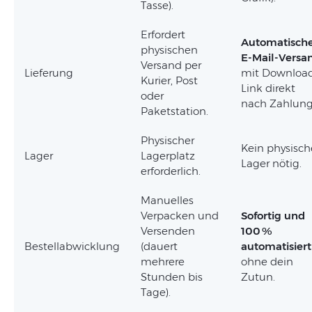
Tasse).
Erfordert
Automatisch
physischen
E-Mail-Versa
Versand per
Lieferung
mit Downloa
Kurier, Post
Link direkt
oder
nach Zahlung
Paketstation.
Physischer
Kein physisch
Lager
Lagerplatz
Lager nötig.
erforderlich.
Manuelles
Verpacken und
Sofortig und
Versenden
100 %
Bestellabwicklung
(dauert
automatisiert
mehrere
ohne dein
Stunden bis
Zutun.
Tage).