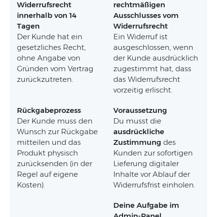
Widerrufsrecht
rechtmäßigen
innerhalb von 14
Ausschlusses vom
Tagen
Widerrufsrecht
Der Kunde hat ein
Ein Widerruf ist
gesetzliches Recht,
ausgeschlossen, wenn
ohne Angabe von
der Kunde ausdrücklich
Gründen vom Vertrag
zugestimmt hat, dass
zurückzutreten.
das Widerrufsrecht
vorzeitig erlischt.
Rückgabeprozess
Voraussetzung
Der Kunde muss den
Du musst die
Wunsch zur Rückgabe
ausdrückliche
mitteilen und das
Zustimmung
des
Produkt physisch
Kunden zur sofortigen
zurücksenden (in der
Lieferung digitaler
Regel auf eigene
Inhalte vor Ablauf der
Kosten).
Widerrufsfrist einholen.
Deine Aufgabe im
Admin-Panel