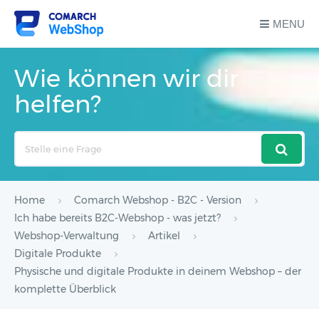
MENU
Wie können wir dir
helfen?
Search
For
Home
Comarch Webshop - B2C - Version
Ich habe bereits B2C-Webshop - was jetzt?
Webshop-Verwaltung
Artikel
Digitale Produkte
Physische und digitale Produkte in deinem Webshop – der
komplette Überblick