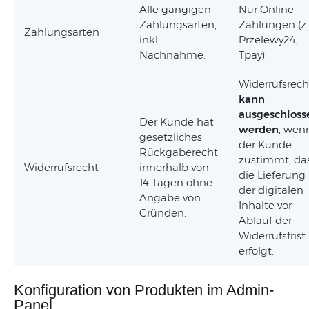
Alle gängigen
Nur Online-
Zahlungsarten,
Zahlungen (z.
Zahlungsarten
inkl.
Przelewy24,
Nachnahme.
Tpay).
Widerrufsrech
kann
ausgeschloss
Der Kunde hat
werden
, wen
gesetzliches
der Kunde
Rückgaberecht
zustimmt, da
Widerrufsrecht
innerhalb von
die Lieferung
14 Tagen ohne
der digitalen
Angabe von
Inhalte vor
Gründen.
Ablauf der
Widerrufsfrist
erfolgt.
Konfiguration von Produkten im Admin-
Panel