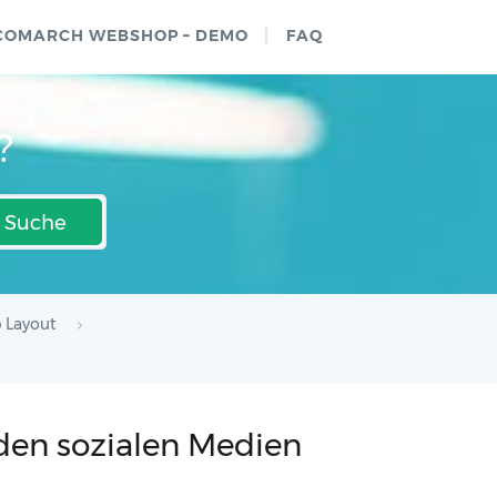
COMARCH WEBSHOP – DEMO
FAQ
?
Suche
 Layout
 den sozialen Medien