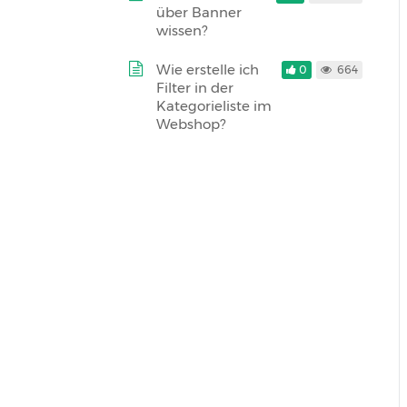
über Banner
wissen?
Wie erstelle ich
0
664
Filter in der
Kategorieliste im
Webshop?