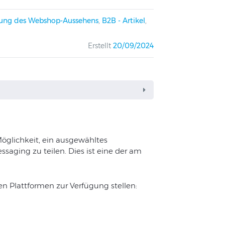
sung des Webshop-Aussehens
,
B2B - Artikel
,
Erstellt
20/09/2024
öglichkeit, ein ausgewähltes
ssaging zu teilen. Dies ist eine der am
n Plattformen zur Verfügung stellen: