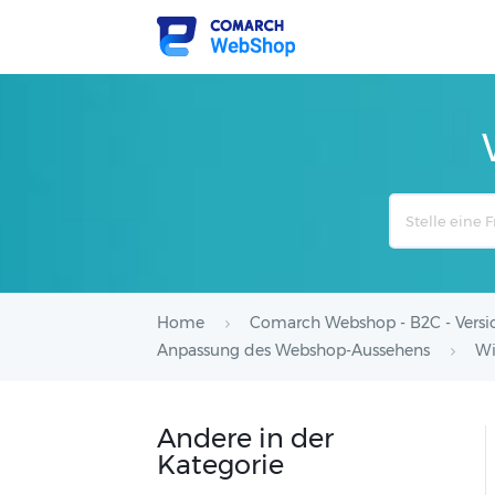
Search
For
Home
Comarch Webshop - B2C - Versi
Anpassung des Webshop-Aussehens
Wi
Andere in der
Kategorie