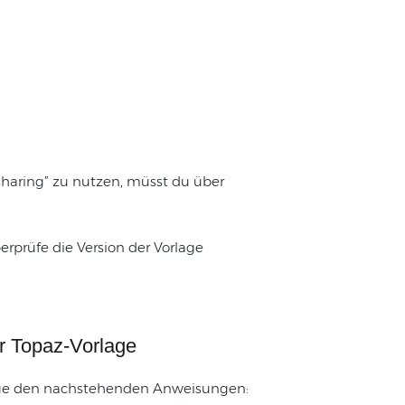
haring” zu nutzen, müsst du über
erprüfe die Version der Vorlage
er Topaz-Vorlage
folge den nachstehenden Anweisungen: