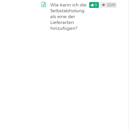
Wie kann ich die
0
2225
Selbstabholung
als eine der
Lieferarten
hinzufügen?