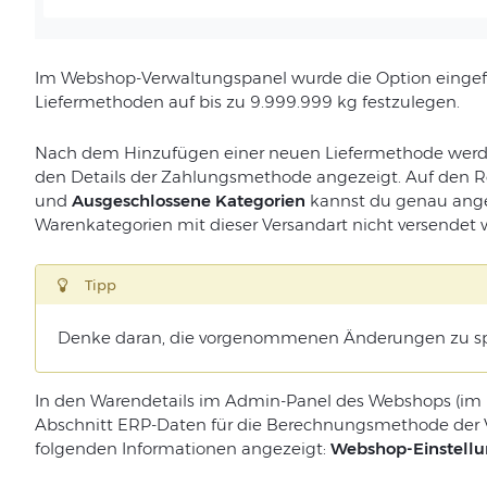
Im Webshop-Verwaltungspanel wurde die Option eingefüh
Liefermethoden auf bis zu 9.999.999 kg festzulegen.
Nach dem Hinzufügen einer neuen Liefermethode werden
den Details der Zahlungsmethode angezeigt. Auf den R
und
Ausgeschlossene Kategorien
kannst du genau ang
Warenkategorien mit dieser Versandart nicht versendet
Tipp
Denke daran, die vorgenommenen Änderungen zu sp
In den Warendetails im Admin-Panel des Webshops (i
Abschnitt ERP-Daten für die Berechnungsmethode der V
folgenden Informationen angezeigt:
Webshop-Einstellu