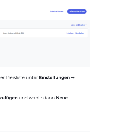
r Preisliste unter
Einstellungen
➞
n
nzufügen
und wähle dann
Neue