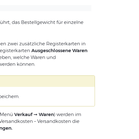
rt, das Bestellgewicht für einzelne
 zwei zusätzliche Registerkarten in
egisterkarten
Ausgeschlossene Waren
eben, welche Waren und
 werden können.
eichern.
m Menü
Verkauf
➞
Waren
) werden im
ersandkosten – Versandkosten die
ngen.