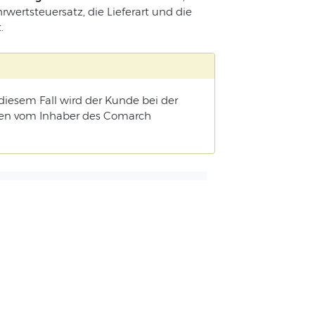
ertsteuersatz, die Lieferart und die
.
diesem Fall wird der Kunde bei der
sten vom Inhaber des Comarch