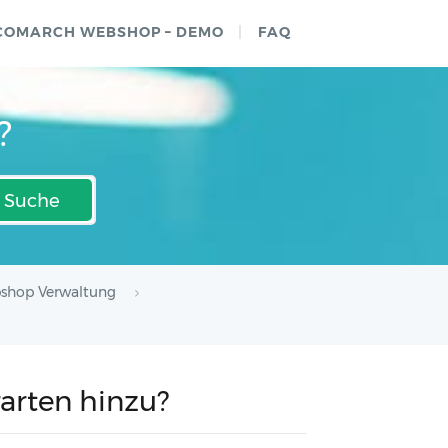
COMARCH WEBSHOP – DEMO
FAQ
?
Suche
shop Verwaltung
rarten hinzu?