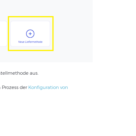
stellmethode aus.
n Prozess der
Konfiguration von