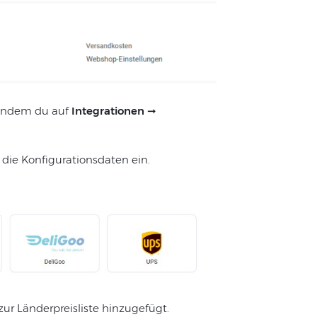
 indem du auf
Integrationen
➞
 die Konfigurationsdaten ein.
 zur Länderpreisliste hinzugefügt.