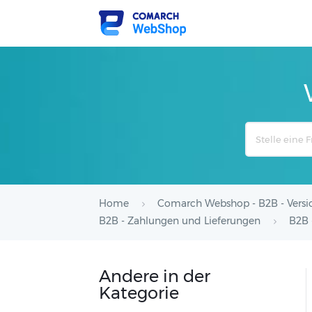
Search
For
Home
Comarch Webshop - B2B - Versi
B2B - Zahlungen und Lieferungen
B2B 
Andere in der
Kategorie