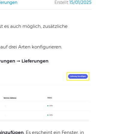
ferungen
Erstellt
15/01/2025
t es auch möglich, zusätzliche
f drei Arten konfigurieren.
rungen ➞ Lieferungen
hinzufügen
.
Es erscheint ein Fenster, in