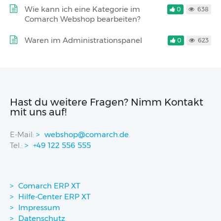
Wie kann ich eine Kategorie im
0
638
Comarch Webshop bearbeiten?
Waren im Administrationspanel
0
623
Hast du weitere Fragen? Nimm Kontakt
mit uns auf!
E-Mail:
webshop@comarch.de
Tel.:
+49 122 556 555
Comarch ERP XT
Hilfe-Center ERP XT
Impressum
Datenschutz