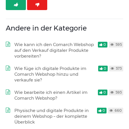
Andere in der Kategorie
Wie kann ich den Comarch Webshop
0
595
auf den Verkauf digitaler Produkte
vorbereiten?
Wie füge ich digitale Produkte im
0
573
Comarch Webshop hinzu und
verkaufe sie?
Wie bearbeite ich einen Artikel im
0
593
Comarch Webshop?
Physische und digitale Produkte in
0
660
deinem Webshop – der komplette
Überblick