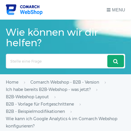
MENU
Wie können wir dir
helfen?
Search
For
Home
Comarch Webshop - B2B - Version
Ich habe bereits B2B-Webshop - was jetzt?
B2B-Webshop Layout
B2B - Vorlage für Fortgeschrittene
B2B - Beispielmodifikationen
Wie kann ich Google Analytics 4 im Comarch Webshop
konfigurieren?