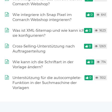
Comarch Webshop?
Wie integriere ich Snap Pixel im
0
641
Comarch Webshop integrieren?
Was ist XML-Sitemap und wie kann ich
0
1623
sie konfigurieren?
Cross-Selling-Unterstützung nach
0
1263
Auftragserteilung
Wie kann ich die Schriftart in der
0
714
Vorlage ändern?
Unterstützung für die autocomplete-
0
1102
Funktion in der Suchmaschine der
Vorlagen