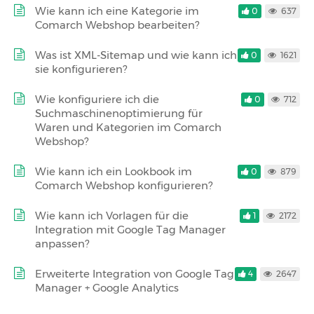
Wie kann ich eine Kategorie im
0
637
Comarch Webshop bearbeiten?
Was ist XML-Sitemap und wie kann ich
0
1621
sie konfigurieren?
Wie konfiguriere ich die
0
712
Suchmaschinenoptimierung für
Waren und Kategorien im Comarch
Webshop?
Wie kann ich ein Lookbook im
0
879
Comarch Webshop konfigurieren?
Wie kann ich Vorlagen für die
1
2172
Integration mit Google Tag Manager
anpassen?
Erweiterte Integration von Google Tag
4
2647
Manager + Google Analytics