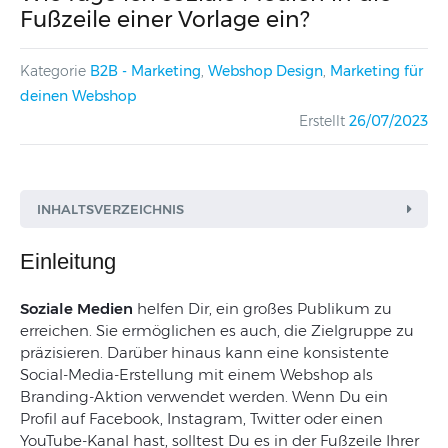
Fußzeile einer Vorlage ein?
Kategorie
B2B - Marketing
,
Webshop Design
,
Marketing für
deinen Webshop
Erstellt
26/07/2023
INHALTSVERZEICHNIS
Einleitung
Soziale
Medien
helfen
Dir
,
ein
großes
Publikum
zu
erreichen
.
Sie
ermöglichen
es
auch
,
die
Zielgruppe
zu
präzisieren
.
Darüber
hinaus
kann
eine
konsistente
Social-Media-Erstellung
mit
einem
Webshop
als
Branding-Aktion
verwendet
werden
.
Wenn
Du
ein
Profil
auf
Facebook
,
Instagram
, T
witter
oder
einen
YouTube-Kanal
hast
,
solltest
Du
es
in
der
Fußzeile
Ihrer