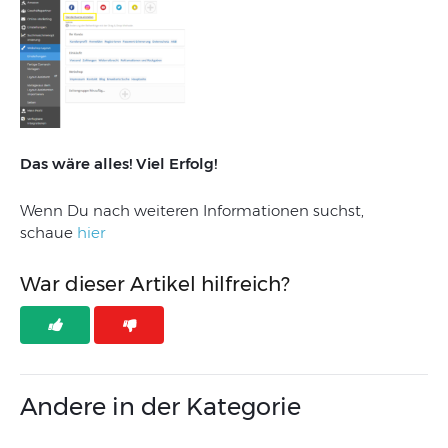
Das
wäre
alles
! Viel Erfolg!
W
enn
Du
nach
weiteren
Informationen
suchst
,
schaue
hier
War dieser Artikel hilfreich?
Andere in der Kategorie