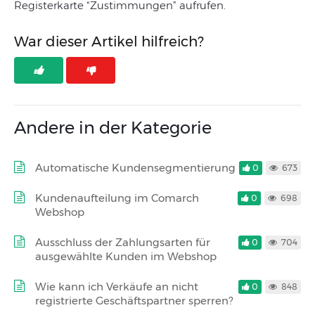
Registerkarte “Zustimmungen” aufrufen.
War dieser Artikel hilfreich?
Andere in der Kategorie
Automatische Kundensegmentierung
0
673
Kundenaufteilung im Comarch
0
698
Webshop
Ausschluss der Zahlungsarten für
0
704
ausgewählte Kunden im Webshop
Wie kann ich Verkäufe an nicht
0
848
registrierte Geschäftspartner sperren?