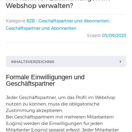
Webshop verwalten?
Kategorie
B2B - Geschäftspartner und Abonnenten
,
Geschäftspartner und Abonnenten
Erstellt
05/09/2023
INHALTSVERZEICHNIS
Formale Einwilligungen und
Geschäftspartner
J
eder
Geschäftspartner
,
um
das
Profil
im
Webshop
nutzen
zu
können
,
muss
die
obligatorische
Zustimmung
akzeptieren
.
Bei
Geschäftspartner
n
mit
mehreren
Mitarbeitern
(
Logins
)
werden
die
Einwilligungen
für
jeden
Mitarbeiter
(
Logins
)
separat
erfasst
.
Jeder
Mitarbeiter