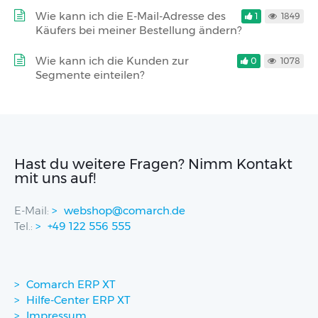
Wie kann ich die E-Mail-Adresse des
1
1849
Käufers bei meiner Bestellung ändern?
Wie kann ich die Kunden zur
0
1078
Segmente einteilen?
Hast du weitere Fragen? Nimm Kontakt
mit uns auf!
E-Mail:
webshop@comarch.de
Tel.:
+49 122 556 555
Comarch ERP XT
Hilfe-Center ERP XT
Impressum