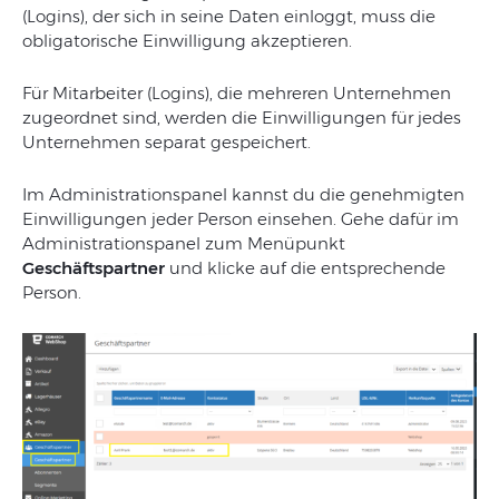
(
Logins
)
,
der
sich
in
seine
Daten
einloggt
,
muss
die
obligatorische
Einwilligung
akzeptieren
.
Für
Mitarbeiter
(
Logins
),
die
mehreren
Unternehmen
zugeordnet
sind
,
werden
die
Einwilligungen
für
jedes
Unternehmen
separat
gespeichert
.
Im Administrationspanel kannst du die genehmigten
Einwilligungen jeder Person einsehen. Gehe dafür im
Administrationspanel zum Menüpunkt
Geschäftspartner
und klicke auf die entsprechende
Person.