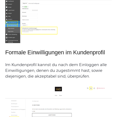
Formale Einwilligungen im Kundenprofil
Im
Kundenprofil
kannst
du
nach
dem
Einloggen
alle
Einwilligungen
,
denen d
u
zugestimmt
hast
,
sowie
diejenigen
,
die
akzeptabel
sind
,
überprüfen
.