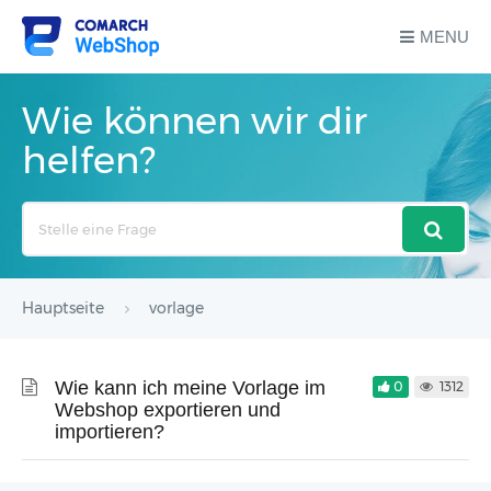
MENU
Wie können wir dir
helfen?
Search
For
Hauptseite
vorlage
Wie kann ich meine Vorlage im
0
1312
Webshop exportieren und
importieren?