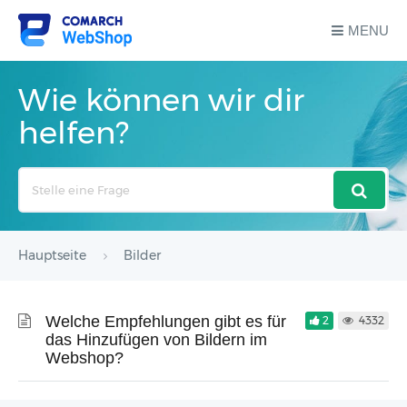
MENU
Wie können wir dir
helfen?
Search
For
Hauptseite
Bilder
Welche Empfehlungen gibt es für
2
4332
das Hinzufügen von Bildern im
Webshop?