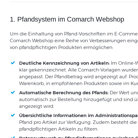
1. Pfandsystem im Comarch Webshop
Um die Einhaltung von Pfand-Vorschriften im E-Commerc
Comarch Webshop eine Reihe von Verbesserungen eingef
von pfandpflichtigen Produkten ermöglichen:
Deutliche Kennzeichnung von Artikeln:
Im Online-W
klar gekennzeichnet. Alle Comarch-Vorlagen wurde
angepasst. Der Pfandbetrag wird angezeigt auf: Prod
Warenkorb, in empfohlenen Produkten sowie im Kunde
Automatische Berechnung des Pfands:
Der Wert un
automatisch zur Bestellung hinzugefügt und sind übe
angezeigt wird.
Übersichtliche Informationen im Administrationspa
Pfand pro Artikel zur Verfügung. Zudem besteht die 
pfandpflichtigen Artikeln zu filtern.