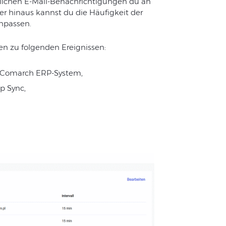
zlichen E-Mail-Benachrichtigungen du an
er hinaus kannst du die Häufigkeit der
anpassen.
en zu folgenden Ereignissen:
m Comarch ERP-System,
p Sync,