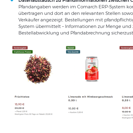
Datenaustausch zu Pfandinformationen zwischen
Pfandangaben werden im Comarch ERP-System konf
übertragen und dort an den relevanten Stellen sowoh
Verkäufer angezeigt. Bestellungen mit pfandpflich
System übermittelt – Informationen zur Menge und 
Bestellabwicklung und Pfandabrechnung sicherzust