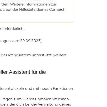
den. Weitere Informationen zur
 du auf der Hilfeseite deines Comarch
 erforderlich:
rungen vom 29.09.2025),
 das Pfandsystem unterstützt (weitere
er Assistent für die
eiterentwickeln und mit neuen Funktionen
e Fragen zum Dienst Comarch Webshop,
den, der dich bei der Verwaltung deines