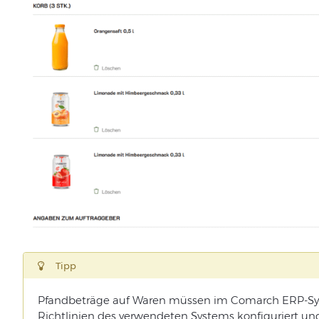
Tipp
Pfandbeträge auf Waren müssen im Comarch ERP-Sy
Richtlinien des verwendeten Systems konfiguriert 