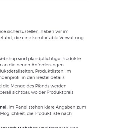
e sicherzustellen, haben wir im
ührt, die eine komfortable Verwaltung
ebshop sind pfandpflichtige Produkte
n an die neuen Anforderungen
uktdetailseiten, Produktlisten, im
nprofil in den Bestelldetails.
d die Menge des Pfands werden
rall sichtbar, wo der Produktpreis
nel:
Im Panel stehen klare Angaben zum
Möglichkeit, die Produktliste nach