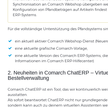
Synchronisation an Comarch Webshop übergeben wer
Konfiguration von Pfandbeträgen auf Artikeln findest
ERP-Systems.
Für die vollständige Unterstützung des Pfandsystems sind
ein aktuell aktiver Comarch Webshop-Dienst (Neue
eine aktuelle grafische Comarch-Vorlage,
eine aktuelle Version des Comarch ERP-Systems, die
Informationen im Comarch ERP-Hilfecenter).
2. Neuheiten in Comarch ChatERP – Virtuell
Bestellverwaltung
Comarch ChatERP ist ein Tool, das wir kontinuierlich w
ausstatten.
Ab sofort beantwortet ChatERP nicht nur grundlegend
sondern kann auch zu deinem virtuellen Assistenten wer