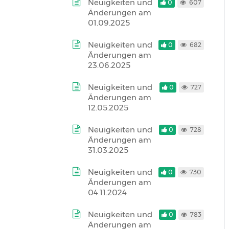
Neuigkeiten und
0
607
Änderungen am
01.09.2025
Neuigkeiten und
0
682
Änderungen am
23.06.2025
Neuigkeiten und
0
727
Änderungen am
12.05.2025
Neuigkeiten und
0
728
Änderungen am
31.03.2025
Neuigkeiten und
0
730
Änderungen am
04.11.2024
Neuigkeiten und
0
783
Änderungen am