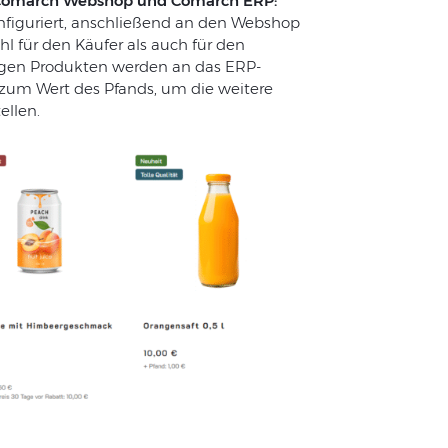
 Comarch Webshop und Comarch ERP:
iguriert, anschließend an den Webshop
l für den Käufer als auch für den
tigen Produkten werden an das ERP-
zum Wert des Pfands, um die weitere
ellen.