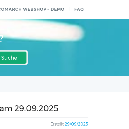
COMARCH WEBSHOP – DEMO
FAQ
?
Suche
 am 29.09.2025
Erstellt
29/09/2025