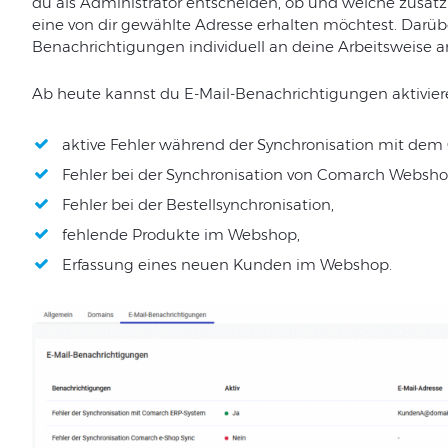
du als Administrator entscheiden, ob und welche zusät
eine von dir gewählte Adresse erhalten möchtest. Darüb
Benachrichtigungen individuell an deine Arbeitsweise 
Ab heute kannst du E-Mail-Benachrichtigungen aktivier
aktive Fehler während der Synchronisation mit de
Fehler bei der Synchronisation von Comarch Websho
Fehler bei der Bestellsynchronisation,
fehlende Produkte im Webshop,
Erfassung eines neuen Kunden im Webshop.