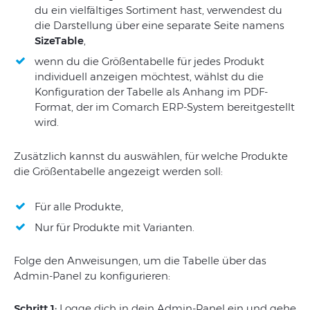
du ein vielfältiges Sortiment hast, verwendest du
die Darstellung über eine separate Seite namens
SizeTable
,
wenn du die Größentabelle für jedes Produkt
individuell anzeigen möchtest, wählst du die
Konfiguration der Tabelle als Anhang im PDF-
Format, der im Comarch ERP-System bereitgestellt
wird.
Zusätzlich kannst du auswählen, für welche Produkte
die Größentabelle angezeigt werden soll:
Für alle Produkte,
Nur für Produkte mit Varianten.
Folge den Anweisungen, um die Tabelle über das
Admin-Panel zu konfigurieren:
Schritt 1:
Logge dich in dein Admin-Panel ein und gehe