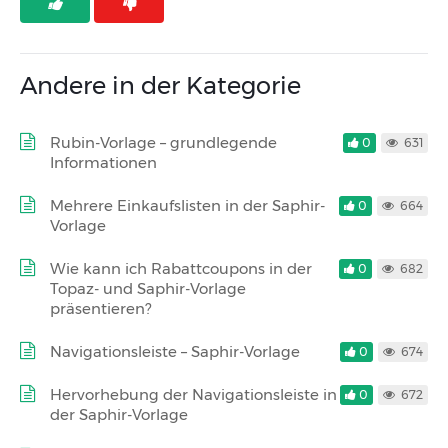
Andere in der Kategorie
Rubin-Vorlage – grundlegende
0
631
Informationen
Mehrere Einkaufslisten in der Saphir-
0
664
Vorlage
Wie kann ich Rabattcoupons in der
0
682
Topaz- und Saphir-Vorlage
präsentieren?
Navigationsleiste – Saphir-Vorlage
0
674
Hervorhebung der Navigationsleiste in
0
672
der Saphir-Vorlage