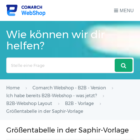
MENU
Wie können wir dir
helfen?
Search
For
Home
Comarch Webshop - B2B - Version
Ich habe bereits B2B-Webshop - was jetzt?
B2B-Webshop Layout
B2B - Vorlage
Größentabelle in der Saphir-Vorlage
Größentabelle in der Saphir-Vorlage