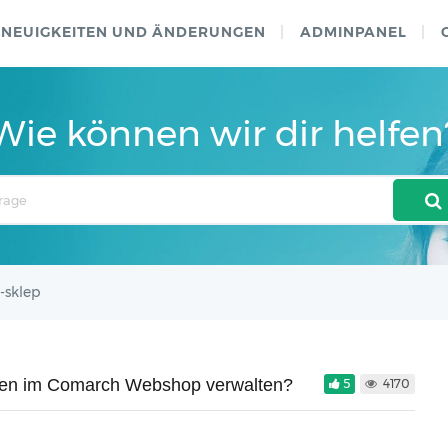
NEUIGKEITEN UND ÄNDERUNGEN
ADMINPANEL
Wie können wir dir helfen
-sklep
nten im Comarch Webshop verwalten?
5
4170