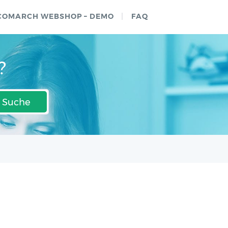
COMARCH WEBSHOP – DEMO
FAQ
?
Suche