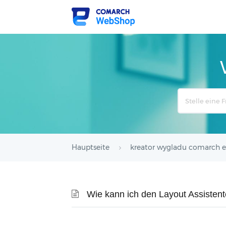
Search
For
Hauptseite
kreator wygladu comarch e
Wie kann ich den Layout Assiste