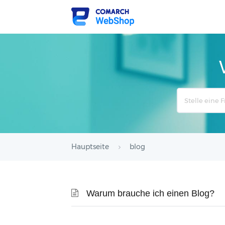
Search
For
Hauptseite
blog
Warum brauche ich einen Blog?