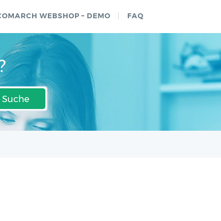
COMARCH WEBSHOP – DEMO
FAQ
?
Suche