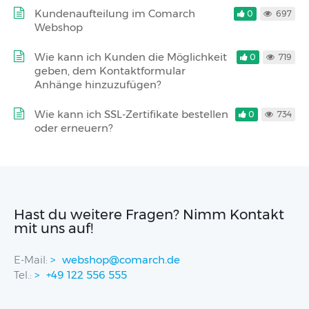
Kundenaufteilung im Comarch
0
697
Webshop
Wie kann ich Kunden die Möglichkeit
0
719
geben, dem Kontaktformular
Anhänge hinzuzufügen?
Wie kann ich SSL-Zertifikate bestellen
0
734
oder erneuern?
Hast du weitere Fragen? Nimm Kontakt
mit uns auf!
E-Mail:
webshop@comarch.de
Tel.:
+49 122 556 555