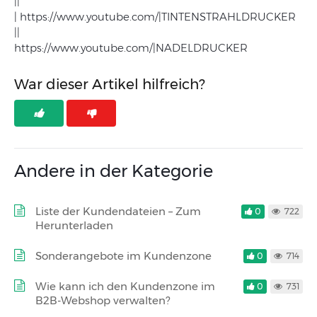
||
| https://www.youtube.com/|TINTENSTRAHLDRUCKER
||
https://www.youtube.com/|NADELDRUCKER
War dieser Artikel hilfreich?
Andere in der Kategorie
Liste der Kundendateien – Zum
0
722
Herunterladen
Sonderangebote im Kundenzone
0
714
Wie kann ich den Kundenzone im
0
731
B2B-Webshop verwalten?